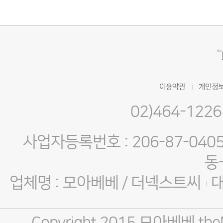
이용약관
개인정보
02)464-1226
사업자등록번호 : 206-87-040
동
업체명 : 모아베베 / 더넥스트씨
Copyright 2015 모아베베 theNEX