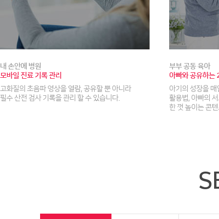
내 손안에 병원
부부 공동 육아
모바일 진료 기록 관리
아빠와 공유하는 2
고화질의 초음파 영상을 열람, 공유할 뿐 아니라
아기의 성장을 매
필수 산전 검사 기록을 관리 할 수 있습니다.
활용법, 아빠의 
한 껏 높이는 콘텐
S