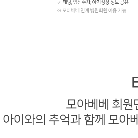
태명, 임신주차, 아기성장 정보 공유
※ 모아베베 연계 병원회원 이용 가능
모아베베 회원만
아이와의 추억과 함께 모아베