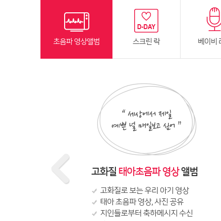
초음파 영상앨범
스크린 락
베이비 
고화질
태아초음파 영상
앨범
고화질로 보는 우리 아기 영상
태아 초음파 영상, 사진 공유
지인들로부터 축하메시지 수신